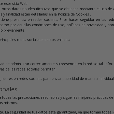
ce este sitio Web.
oge otros datos no identificativos que se obtienen mediante el uso 
s y finalidad están detalladas en la Política de Cookies .
r tiene presencia en redes sociales. Si te haces seguidor en las red
 como por aquellas condiciones de uso, políticas de privacidad y no
do previamente.
principales redes sociales en estos enlaces:
lidad de administrar correctamente su presencia en la red social, infor
vas de las redes sociales permitan.
seguidores en redes sociales para enviar publicidad de manera individual
onales
a todas las precauciones razonables y sigue las mejores prácticas de l
los mismos.
nza. La seguridad de tus datos está garantizada, ya que toman todas l