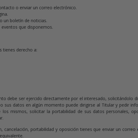
ontacto o enviar un correo electrónico.
gina.
o un boletín de noticias.
los eventos que disponemos.
s tienes derecho a:
nto debe ser ejercido directamente por el interesado, solicitándolo dir
tado sus datos en algún momento puede dirigirse al Titular y pedir i
e los mismos, solicitar la portabilidad de sus datos personales, opo
r.
ón, cancelación, portabilidad y oposición tienes que enviar un correo
equivalente.