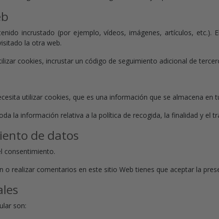
eb
tenido incrustado (por ejemplo, vídeos, imágenes, artículos, etc.).
sitado la otra web.
tilizar cookies, incrustar un código de seguimiento adicional de tercer
cesita utilizar cookies, que es una información que se almacena en 
a la información relativa a la política de recogida, la finalidad y el 
iento de datos
el consentimiento.
tín o realizar comentarios en este sitio Web tienes que aceptar la prese
ales
ular son: