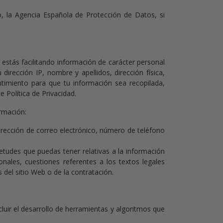
so, la Agencia Española de Protección de Datos, si
 estás facilitando información de carácter personal
dirección IP, nombre y apellidos, dirección física,
entimiento para que tu información sea recopilada,
 Política de Privacidad.
ormación:
dirección de correo electrónico, número de teléfono
ietudes que puedas tener relativas a la información
onales, cuestiones referentes a los textos legales
 del sitio Web o de la contratación.
cluir el desarrollo de herramientas y algoritmos que