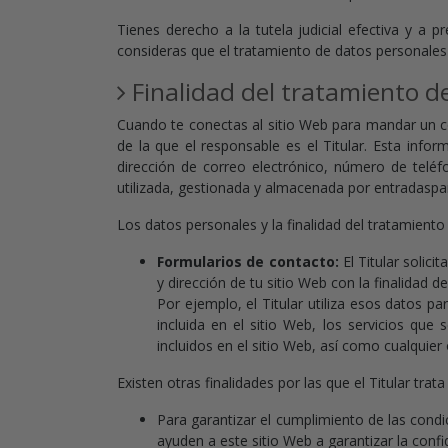
Tienes derecho a la tutela judicial efectiva y a 
consideras que el tratamiento de datos personales
Finalidad del tratamiento d
Cuando te conectas al sitio Web para mandar un cor
de la que el responsable es el Titular. Esta infor
dirección de correo electrónico, número de teléfo
utilizada, gestionada y almacenada por entradaspar
Los datos personales y la finalidad del tratamiento
Formularios de contacto:
El Titular solic
y dirección de tu sitio Web con la finalidad d
Por ejemplo, el Titular utiliza esos datos p
incluida en el sitio Web, los servicios que
incluidos en el sitio Web, así como cualquier
Existen otras finalidades por las que el Titular trat
Para garantizar el cumplimiento de las condic
ayuden a este sitio Web a garantizar la conf