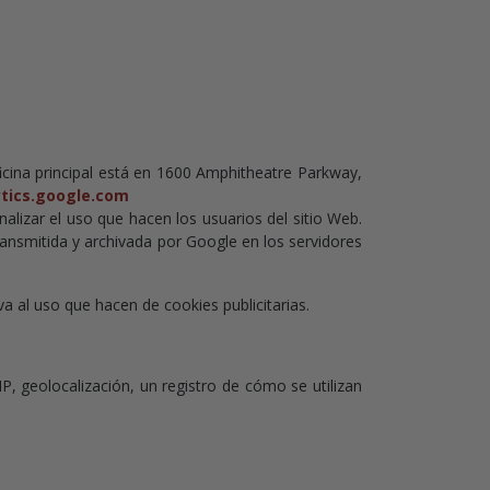
icina principal está en 1600 Amphitheatre Parkway,
ytics.google.com
nalizar el uso que hacen los usuarios del sitio Web.
ransmitida y archivada por Google en los servidores
a al uso que hacen de cookies publicitarias.
IP, geolocalización, un registro de cómo se utilizan