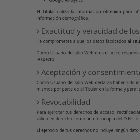
El Titular utiliza la información obtenida para o
información demográfica.
Exactitud y veracidad de lo
Te comprometes a que los datos facilitados al Tit
Como Usuario del sitio Web eres el único responsab
respecto.
Aceptación y consentimient
Como Usuario del sitio Web declaras haber sido in
mismos por parte de el Titular en la forma y para la
Revocabilidad
Para ejercitar tus derechos de acceso, rectificaci
válida en derecho como una fotocopia del D.N.I. o 
El ejercicio de tus derechos no incluye ningún dato 