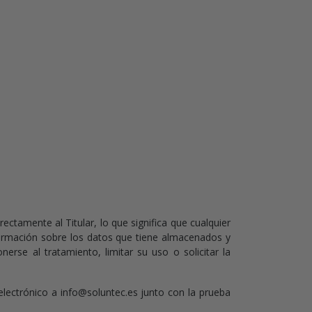
ectamente al Titular, lo que significa que cualquier
nformación sobre los datos que tiene almacenados y
nerse al tratamiento, limitar su uso o solicitar la
 electrónico a info@soluntec.es junto con la prueba