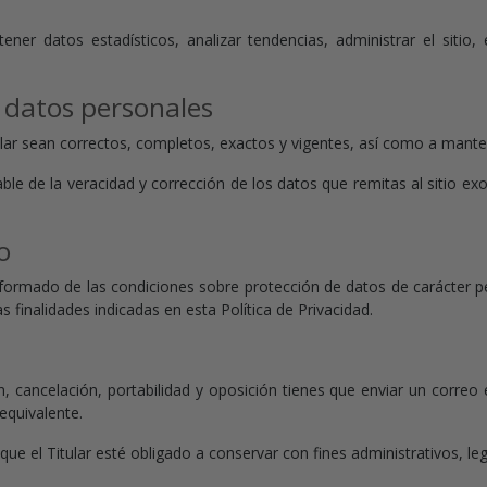
btener datos estadísticos, analizar tendencias, administrar el sitio
s datos personales
ular sean correctos, completos, exactos y vigentes, así como a mant
le de la veracidad y corrección de los datos que remitas al sitio exon
o
formado de las condiciones sobre protección de datos de carácter pe
s finalidades indicadas en esta Política de Privacidad.
ón, cancelación, portabilidad y oposición tienes que enviar un correo
equivalente.
que el Titular esté obligado a conservar con fines administrativos, le