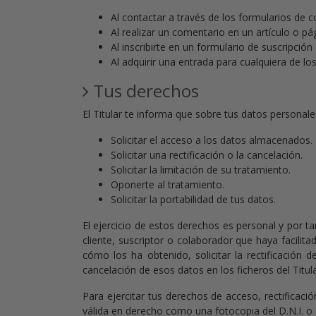
Al contactar a través de los formularios de c
Al realizar un comentario en un artículo o pá
Al inscribirte en un formulario de suscripción 
Al adquirir una entrada para cualquiera de 
Tus derechos
El Titular te informa que sobre tus datos personale
Solicitar el acceso a los datos almacenados.
Solicitar una rectificación o la cancelación.
Solicitar la limitación de su tratamiento.
Oponerte al tratamiento.
Solicitar la portabilidad de tus datos.
El ejercicio de estos derechos es personal y por ta
cliente, suscriptor o colaborador que haya facili
cómo los ha obtenido, solicitar la rectificación d
cancelación de esos datos en los ficheros del Titula
Para ejercitar tus derechos de acceso, rectificaci
válida en derecho como una fotocopia del D.N.I. o 