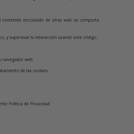
 El contenido incrustado de otras web se comporta
os, y supervisar tu interacción usando este código.
tu navegador web.
tratamiento de las cookies.
nte Política de Privacidad.