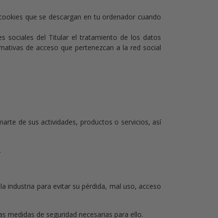
de cookies que se descargan en tu ordenador cuando
es sociales del Titular el tratamiento de los datos
rmativas de acceso que pertenezcan a la red social
marte de sus actividades, productos o servicios, así
.
a industria para evitar su pérdida, mal uso, acceso
as medidas de seguridad necesarias para ello.