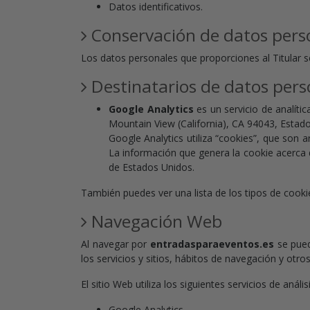
Datos identificativos.
Conservación de datos pers
Los datos personales que proporciones al Titular s
Destinatarios de datos pers
Google Analytics
es un servicio de analíti
Mountain View (California), CA 94043, Estad
Google Analytics utiliza “cookies”, que son a
La información que genera la cookie acerca d
de Estados Unidos.
También puedes ver una lista de los tipos de cookie
Navegación Web
Al navegar por
entradasparaeventos.es
se puede
los servicios y sitios, hábitos de navegación y otro
El sitio Web utiliza los siguientes servicios de anális
Google Analytics