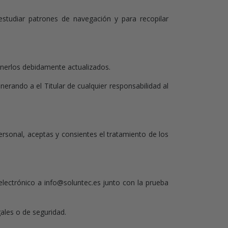
, estudiar patrones de navegación y para recopilar
enerlos debidamente actualizados.
erando a el Titular de cualquier responsabilidad al
rsonal, aceptas y consientes el tratamiento de los
 electrónico a info@soluntec.es junto con la prueba
gales o de seguridad.