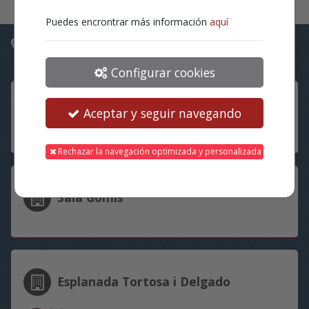
Puedes encrontrar más información
aquí
Ubicaciones
Configurar cookies
Teatre Echegaray
Aceptar y seguir navegando
Rechazar la navegación optimizada y personalizada
Sala Gomis
Esplanada Tortosa i Delgado